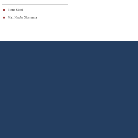
Firma Sitesi
Mail Hesabı Oluşturma