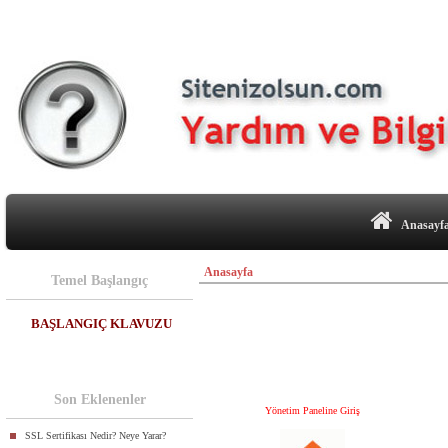
Anasayf
Anasayfa
Temel Başlangıç
BAŞLANGIÇ KLAVUZU
Son Eklenenler
Yönetim Paneline Giriş
SSL Sertifikası Nedir? Neye Yarar?